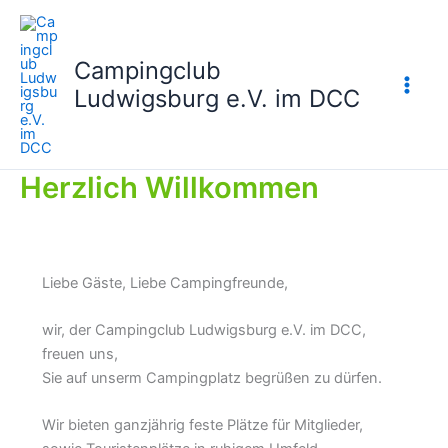
Zum
Inhalt
springen
Campingclub
Ludwigsburg e.V. im DCC
Herzlich Willkommen
Liebe Gäste, Liebe Campingfreunde,
wir, der Campingclub Ludwigsburg e.V. im DCC,
freuen uns,
Sie auf unserm Campingplatz begrüßen zu dürfen.
Wir bieten ganzjährig feste Plätze für Mitglieder,