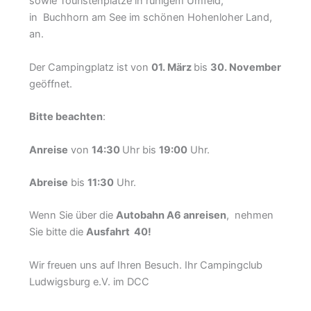
sowie Touristenplätze in ruhigem Umfeld,
in Buchhorn am See im schönen Hohenloher Land,
an.
Der Campingplatz ist von
01. März
bis
30. November
geöffnet.
Bitte
beachten
:
Anreise
von
14:30
Uhr bis
19:00
Uhr.
Abreise
bis
11:30
Uhr.
Wenn Sie über die
Autobahn A6 anreisen
, nehmen
Sie bitte die
Ausfahrt 40
!
Wir freuen uns auf Ihren Besuch. Ihr Campingclub
Ludwigsburg e.V. im DCC